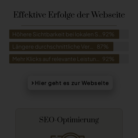
Effektive Erfolge der Webseite
Höhere Sichtbarkeit bei lokalen Steuerberatungs-Suchbegriffen
92%
Längere durchschnittliche Verweildauer durch strukturierte Inhalte
87%
Mehr Klicks auf relevante Leistungsseiten innerhalb weniger Wochen
92%
Hier geht es zur Webseite
UX/UI Design