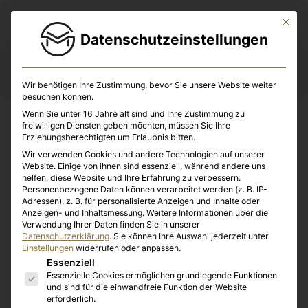
Mit die
Datenschutzeinstellungen
Wir benötigen Ihre Zustimmung, bevor Sie unsere Website weiter
besuchen können.
Wenn Sie unter 16 Jahre alt sind und Ihre Zustimmung zu
Steuerberatung Enge
freiwilligen Diensten geben möchten, müssen Sie Ihre
Erziehungsberechtigten um Erlaubnis bitten.
Wir verwenden Cookies und andere Technologien auf unserer
Website. Einige von ihnen sind essenziell, während andere uns
helfen, diese Website und Ihre Erfahrung zu verbessern.
Personenbezogene Daten können verarbeitet werden (z. B. IP-
Adressen), z. B. für personalisierte Anzeigen und Inhalte oder
Anzeigen- und Inhaltsmessung.
Weitere Informationen über die
Verwendung Ihrer Daten finden Sie in unserer
Datenschutzerklärung
.
Sie können Ihre Auswahl jederzeit unter
Einstellungen
widerrufen oder anpassen.
Es folgt eine Liste der Service-Gruppen, für die eine E
Essenziell
Essenzielle Cookies ermöglichen grundlegende Funktionen
und sind für die einwandfreie Funktion der Website
erforderlich.