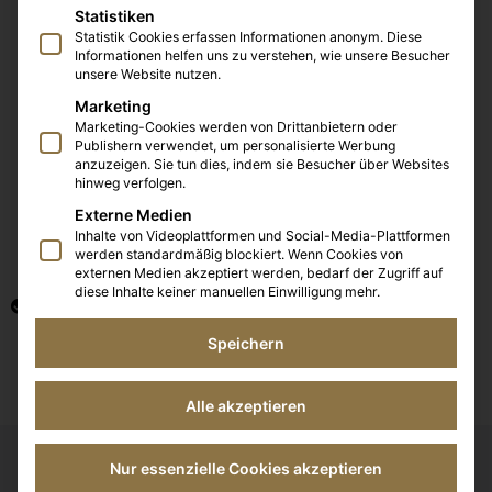
Statistiken
Statistik Cookies erfassen Informationen anonym. Diese
Informationen helfen uns zu verstehen, wie unsere Besucher
unsere Website nutzen.
Marketing
Marketing-Cookies werden von Drittanbietern oder
Publishern verwendet, um personalisierte Werbung
anzuzeigen. Sie tun dies, indem sie Besucher über Websites
hinweg verfolgen.
Externe Medien
Inhalte von Videoplattformen und Social-Media-Plattformen
werden standardmäßig blockiert. Wenn Cookies von
externen Medien akzeptiert werden, bedarf der Zugriff auf
diese Inhalte keiner manuellen Einwilligung mehr.
On-Page Optimierung
Speichern
Jetzt beraten lassen
Alle akzeptieren
Nur essenzielle Cookies akzeptieren