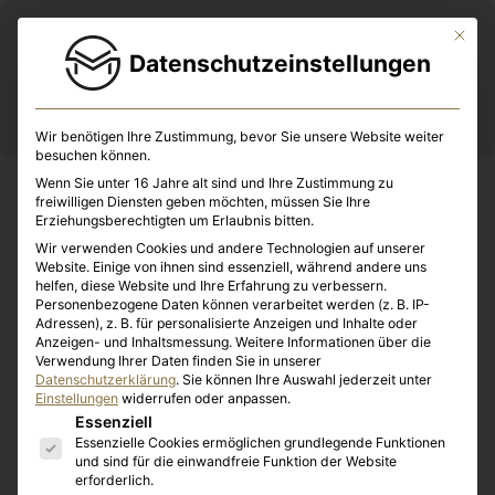
Mit die
Datenschutzeinstellungen
Wir benötigen Ihre Zustimmung, bevor Sie unsere Website weiter
besuchen können.
Promat by etex
Wenn Sie unter 16 Jahre alt sind und Ihre Zustimmung zu
freiwilligen Diensten geben möchten, müssen Sie Ihre
Erziehungsberechtigten um Erlaubnis bitten.
Wir verwenden Cookies und andere Technologien auf unserer
Website. Einige von ihnen sind essenziell, während andere uns
helfen, diese Website und Ihre Erfahrung zu verbessern.
Personenbezogene Daten können verarbeitet werden (z. B. IP-
Adressen), z. B. für personalisierte Anzeigen und Inhalte oder
Anzeigen- und Inhaltsmessung.
Weitere Informationen über die
Verwendung Ihrer Daten finden Sie in unserer
Datenschutzerklärung
.
Sie können Ihre Auswahl jederzeit unter
Einstellungen
widerrufen oder anpassen.
Es folgt eine Liste der Service-Gruppen, für die eine E
Essenziell
Essenzielle Cookies ermöglichen grundlegende Funktionen
und sind für die einwandfreie Funktion der Website
erforderlich.