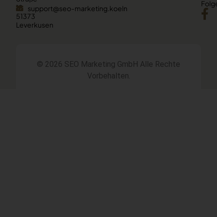
Folge
18
support@seo-marketing.koeln
51373
Leverkusen
© 2026 SEO Marketing GmbH
Alle Rechte
Vorbehalten.