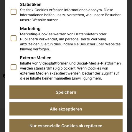
Statistiken
Statistik Cookies erfassen Informationen anonym. Diese
Informationen helfen uns zu verstehen, wie unsere Besucher
unsere Website nutzen.
Marketing
Marketing-Cookies werden von Drittanbietern oder
Publishern verwendet, um personalisierte Werbung
anzuzeigen. Sie tun dies, indem sie Besucher über Websites
hinweg verfolgen.
Externe Medien
Inhalte von Videoplattformen und Social-Media-Plattformen
werden standardmäßig blockiert. Wenn Cookies von
externen Medien akzeptiert werden, bedarf der Zugriff auf
SEO Optimierung
diese Inhalte keiner manuellen Einwilligung mehr.
Jetzt beraten lassen
Speichern
Alle akzeptieren
Nur essenzielle Cookies akzeptieren
Unsere Optimierungen