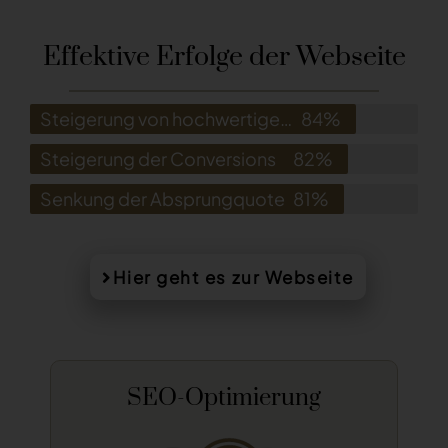
Effektive Erfolge der Webseite
Steigerung von hochwertigen Klicks
84%
Steigerung der Conversions
82%
Senkung der Absprungquote
81%
Hier geht es zur Webseite
UX/UI Design